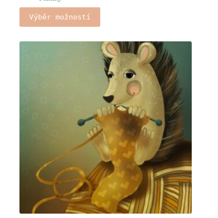
250,00 Kč
až
Tento
Výběr možností
500,00 Kč
produkt
má
více
variant.
Možnosti
lze
vybrat
na
stránce
produktu