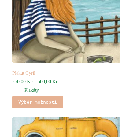
Plakát Cyril
Rozpětí
250,00
Kč
–
500,00
Kč
cen:
Plakáty
250,00 Kč
až
Tento
Výběr možností
500,00 Kč
produkt
má
více
variant.
Možnosti
lze
vybrat