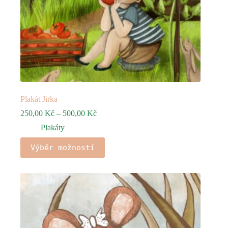
Plakát Jirka
Rozpětí
250,00
Kč
–
500,00
Kč
cen:
Plakáty
250,00 Kč
až
Tento
Výběr možností
500,00 Kč
produkt
má
více
variant.
Možnosti
lze
vybrat
na
stránce