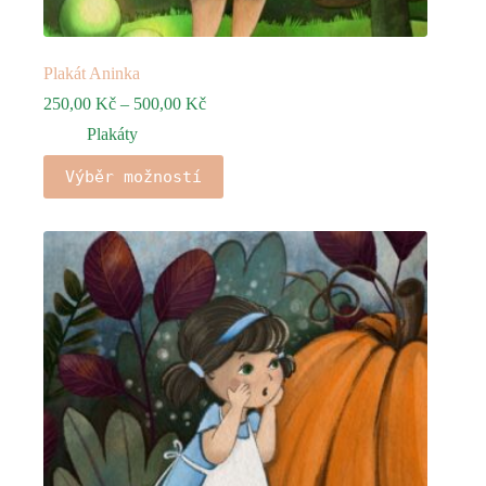
Plakát Aninka
Rozpětí
250,00
Kč
–
500,00
Kč
cen:
Plakáty
250,00 Kč
až
Tento
Výběr možností
500,00 Kč
produkt
má
více
variant.
Možnosti
lze
vybrat
na
stránce
produktu