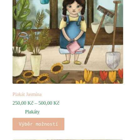
stránce
produktu
Plakát Jasmína
Rozpětí
250,00
Kč
–
500,00
Kč
cen:
Plakáty
250,00 Kč
až
Tento
Výběr možností
500,00 Kč
produkt
má
více